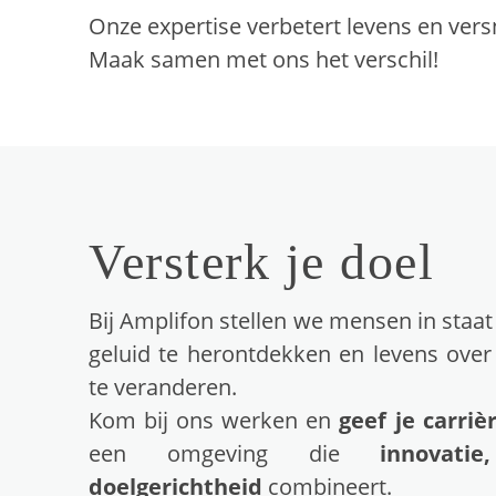
Onze expertise verbetert levens en versn
Maak samen met ons het verschil!
Versterk je doel
Bij Amplifon stellen we mensen in staa
geluid te herontdekken en levens over
te veranderen.
Kom bij ons werken en
geef je carriè
een omgeving die
innovat
doelgerichtheid
combineert.