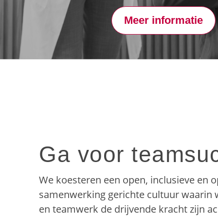
Meer informatie
Ga voor teamsu
We koesteren een open, inclusieve en o
samenwerking gerichte cultuur waarin 
en teamwerk de drijvende kracht zijn ac