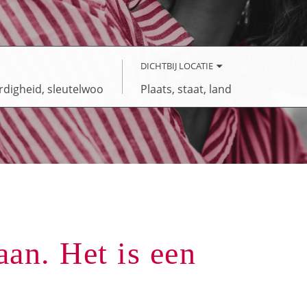
DICHTBIJ LOCATIE
Plaats,
staat,
land
an. Het is een