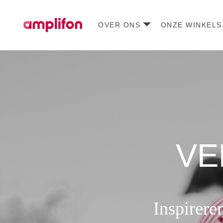
OVER ONS
ONZE WINKELS
VE
Inspirere