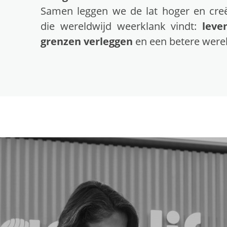
Samen leggen we de lat hoger en cre
die wereldwijd weerklank vindt:
leve
grenzen verleggen
en een betere werel